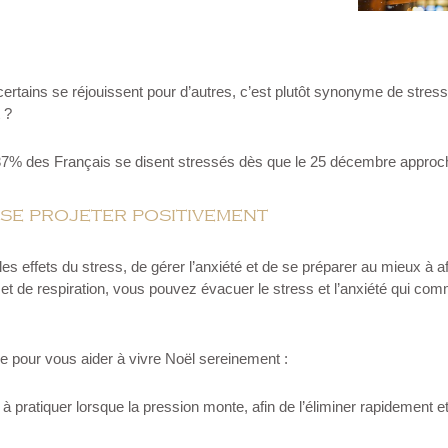
certains se réjouissent pour d’autres, c’est plutôt synonyme de stres
 ?
7% des Français se disent stressés dès que le 25 décembre approc
 se projeter positivement
s effets du stress, de gérer l’anxiété et de se préparer au mieux à aff
et de respiration, vous pouvez évacuer le stress et l’anxiété qui c
e pour vous aider à vivre Noël sereinement :
 à pratiquer lorsque la pression monte, afin de l’éliminer rapidement e