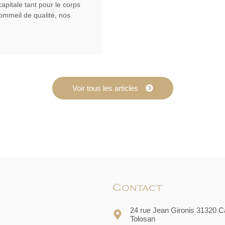
pitale tant pour le corps
sommeil de qualité, nos
Voir tous les articles
Contact
24 rue Jean Gironis 31320 C
Tolosan