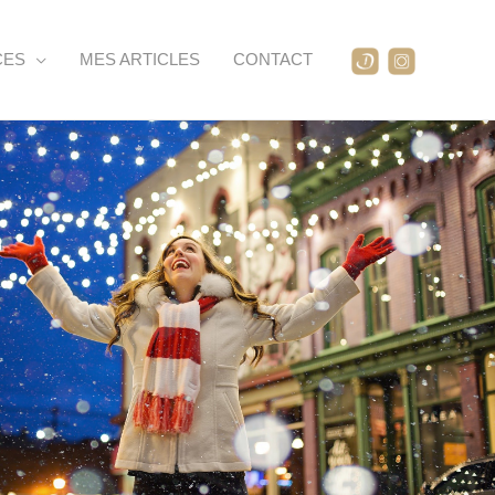
CES
MES ARTICLES
CONTACT