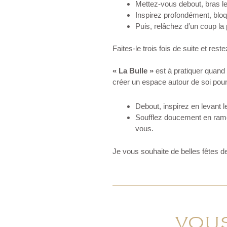
Mettez-vous debout, bras le
Inspirez profondément, bloq
Puis, relâchez d’un coup la 
Faites-le trois fois de suite et res
« La Bulle »
est à pratiquer quand 
créer un espace autour de soi pour
Debout, inspirez en levant le
Soufflez doucement en rame
vous.
Je vous souhaite de belles fêtes de
VOUS