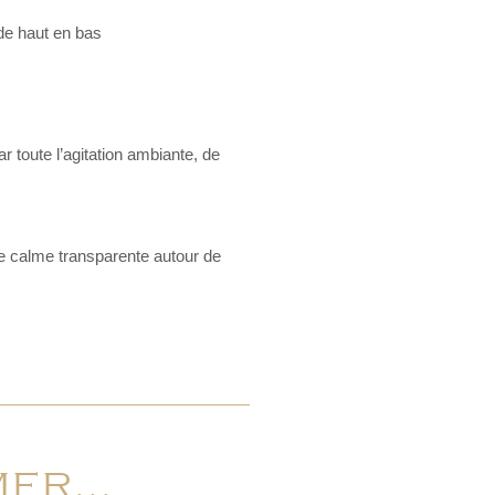
de haut en bas
r toute l’agitation ambiante, de
e calme transparente autour de
ER...