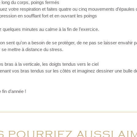
 long du corps, poings fermés
uez votre respiration et faites quatre ou cinq mouvements d’épaules 
pression en soufflant fort et en ouvrant les poings
tez quelques minutes au calme à la fin de l’exercice.
on sent qu’on a besoin de se protéger, de ne pas se laisser envahir pa
 se mettre à distance du stress.
s bras à la verticale, les doigts tendus vers le ciel
nant vos bras tendus sur les côtés et imaginez dessiner une bulle d
 fin d’année !
 POURRIEZ AUSSI AIM