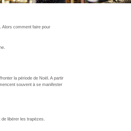
s. Alors comment faire pour
he.
ronter la période de Noël. A partir
ommencent souvent à se manifester
t de libérer les trapèzes.