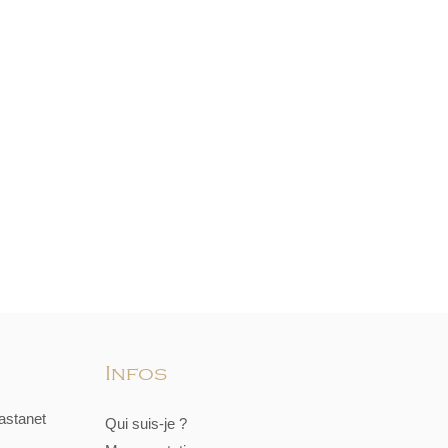
Infos
astanet
Qui suis-je ?