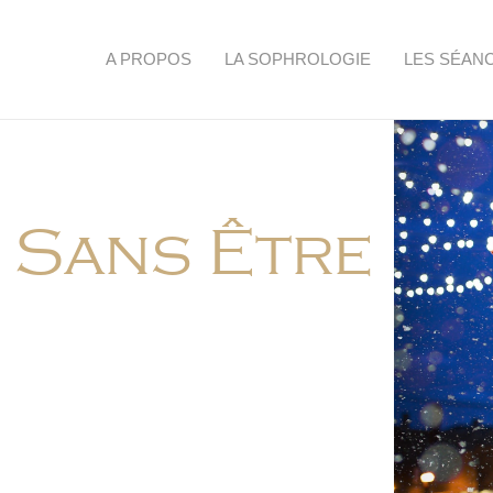
A PROPOS
LA SOPHROLOGIE
LES SÉAN
 Sans Être