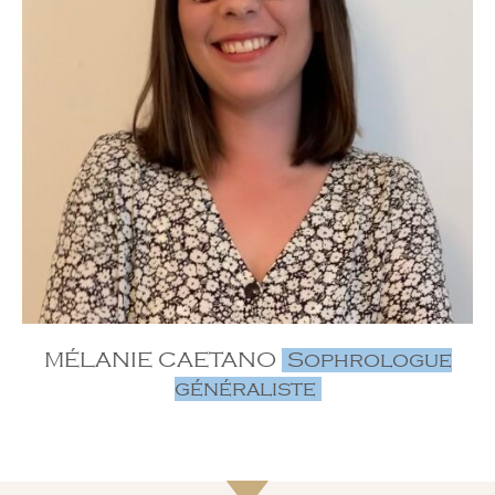
MÉLANIE CAETANO
Sophrologue
généraliste