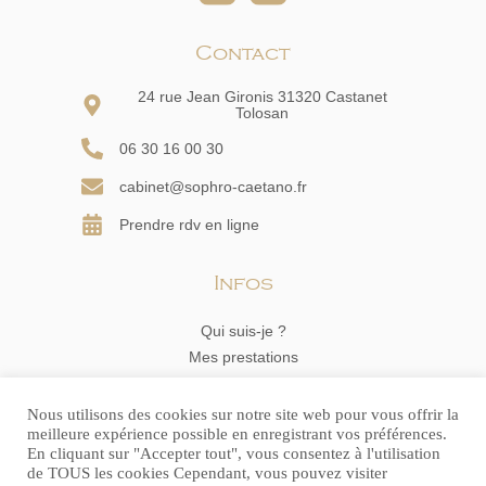
Contact
24 rue Jean Gironis 31320 Castanet
Tolosan
06 30 16 00 30
cabinet@sophro-caetano.fr
Prendre rdv en ligne
Infos
Qui suis-je ?
Mes prestations
Me contacter
Mentions légales
Nous utilisons des cookies sur notre site web pour vous offrir la
meilleure expérience possible en enregistrant vos préférences.
Politique de confidentialité
En cliquant sur "Accepter tout", vous consentez à l'utilisation
de TOUS les cookies Cependant, vous pouvez visiter